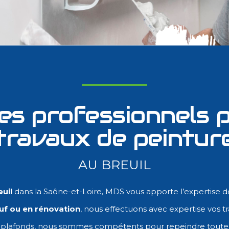
des professionnels p
travaux de peintur
AU BREUIL
euil
dans la Saône-et-Loire, MDS vous apporte l’expertise 
uf ou en rénovation
, nous effectuons avec expertise vos tr
 plafonds, nous sommes compétents pour repeindre toutes