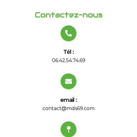
Contactez-nous
Tél :
06.42.54.74.69
email :
contact@mds69.com